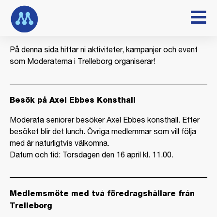
På denna sida hittar ni aktiviteter, kampanjer och event
som Moderaterna i Trelleborg organiserar!
_____________________________________________________
Besök på Axel Ebbes Konsthall
Moderata seniorer besöker Axel Ebbes konsthall. Efter
besöket blir det lunch. Övriga medlemmar som vill följa
med är naturligtvis välkomna.
Datum och tid: Torsdagen den 16 april kl. 11.00.
_____________________________________________________
Medlemsmöte med två föredragshållare från
Trelleborg