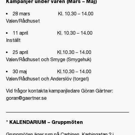
Kampanjer under våren (Mars – Maj)
28 mars Kl. 10.30 – 14.00
Valen/Rådhuset
11 april Kl. 10.30 – 14.00
Inställt
25 april Kl.10.30 – 14.00
Valen/Rådhuset och Smyge (Smygehuk)
30 maj Kl.10.30 – 14.00
Valen/Rådhuset och Anderslöv (torget)
Vid frågor kontakta kampanjledare Göran Gärtner:
goran@gaertner.se
_____________________________________________________
*
KALENDARIUM – Gruppmöten
Gruppmöten äger rum på Carbinen, Karbingatan 2 i