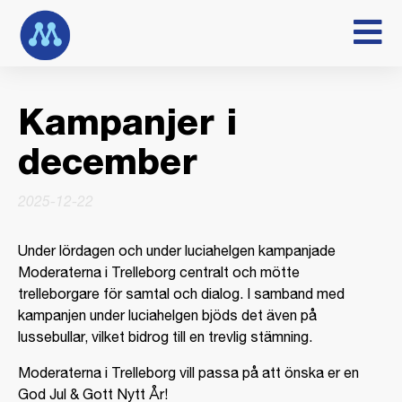
Kampanjer i
december
2025-12-22
Under lördagen och under luciahelgen kampanjade
Moderaterna i Trelleborg centralt och mötte
trelleborgare för samtal och dialog. I samband med
kampanjen under luciahelgen bjöds det även på
lussebullar, vilket bidrog till en trevlig stämning.
Moderaterna i Trelleborg vill passa på att önska er en
God Jul & Gott Nytt År!